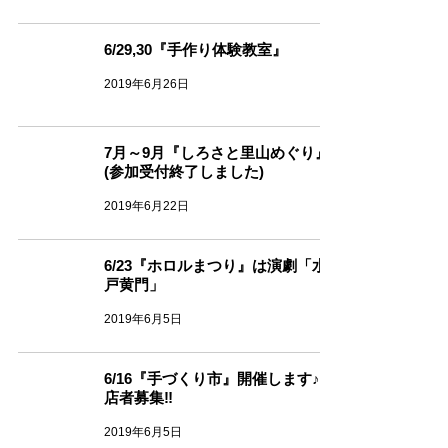
6/29,30『手作り体験教室』
2019年6月26日
7月～9月『しろさと里山めぐり』
(参加受付終了しました)
2019年6月22日
6/23『ホロルまつり』は演劇「水
戸黄門」
2019年6月5日
6/16『手づくり市』開催します♪出
店者募集‼
2019年6月5日