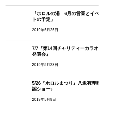
『ホロルの湯 6月の営業とイベン
トの予定』
2019年5月25日
7/7『第14回チャリティーカラオケ
発表会』
2019年5月23日
5/26『ホロルまつり』八坂有理歌
謡ショー♪
2019年5月9日
5/19『手づくり市』出店者募集‼
2019年5月9日