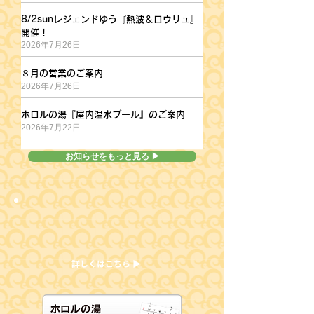
8/2sunレジェンドゆう『熱波＆ロウリュ』
8/2sunレジェンドゆう『熱波＆ロウリュ』開催！
開催！
2026年7月26日
８月の営業のご案内
８月の営業のご案内
2026年7月26日
ホロルの湯『屋内温水プール』のご案内
ホロルの湯『屋内温水プール』のご案内
2026年7月22日
お知らせをもっと見る ▶
詳しくはこちら ▶