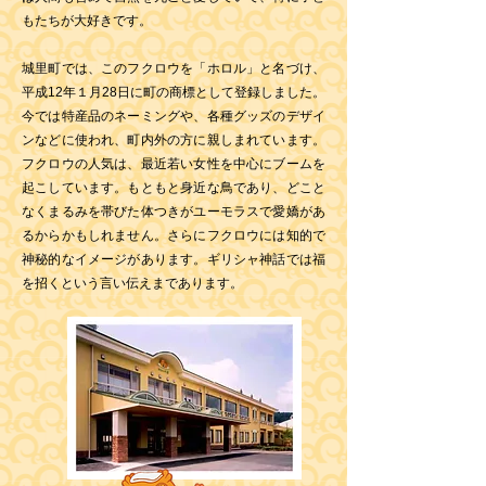
もたちが大好きです。
城里町では、このフクロウを「ホロル」と名づけ、
平成12年１月28日に町の商標として登録しました。
今では特産品のネーミングや、各種グッズのデザイ
ンなどに使われ、町内外の方に親しまれています。
フクロウの人気は、最近若い女性を中心にブームを
起こしています。もともと身近な鳥であり、どこと
なくまるみを帯びた体つきがユーモラスで愛嬌があ
るからかもしれません。さらにフクロウには知的で
神秘的なイメージがあります。ギリシャ神話では福
を招くという言い伝えまであります。