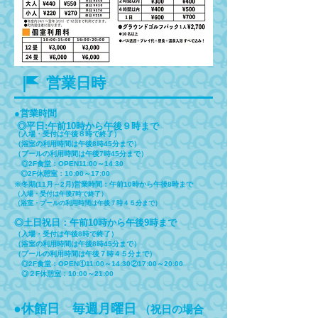
営業日時
●営業時間
◎平日:午前10時から午後９時まで
（入場・受付は午後８時で終了）
（浴室の利用時間は午後8時45分まで）
（プールの利用時間は午後7時45分まで）
◎2F食堂：OPEN11:00～14:30
◎2F休憩室：10:00～17:00
※冬期(11月～2月)営業時間：午前10時から午後8時まで
（入場・受付は午後7時で終了）
（浴室・プールの
利用時間は午後７時４５分まで）
◎土日祝日：午前10時から午後9時まで
（入場・受付は午後8時で終了）
（浴室の利用時間は午後8時45分まで）
（プールの利用時間は午後７時４５分まで）
◎2F食堂：OPEN①11:00～14:30②
17:00～20:00
​ ◎２F休憩室：10:00～21:00
●休館日 毎週月曜日
（祝日の場合