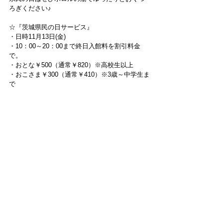
ろぎください♪
☆『茨城県民の日サービス』
・日時11月13日(金)
・10：00～20：00まで終日入館料を割引料金
で。
・おとな￥500（通常￥820）※高校生以上
・おこさま￥300（通常￥410）※3歳～中学生ま
で