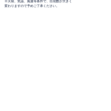
※天候、気温、風速等条件で、出現数が大きく
変わりますので予めご了承ください。