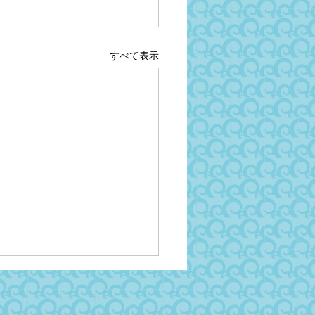
すべて表示