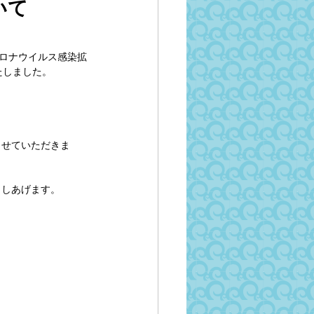
いて
コロナウイルス感染拡
たしました。
させていただきま
申しあげます。