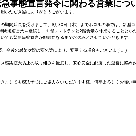
の緊急事態宣言発令に関わる営業につ
利用いただき誠にありがとうございます。
の期間延長を受けまして、9月30日（木）までホロルの湯では、新型
時間短縮営業を継続し、１階レストランと2階食堂を休業することとい
ついても緊急事態宣言が解除になるまでお休みとさせていただきます。
長、今後の感染状況の変化等により、変更する場合もございます。)
ルス感染拡大防止の取り組みを徹底し、安心安全に配慮した運営に努め
おきましても感染予防にご協力をいただきます様、何卒よろしくお願い