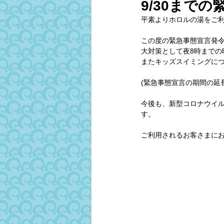
9/30まで
平素よりホロルの湯をご
この度の緊急事態宣言発令
大対策として夜8時までの
またキッズスイミングに
(緊急事態宣言の期間の延
今後も、新型コロナウイ
す。
ご利用されるお客さまに