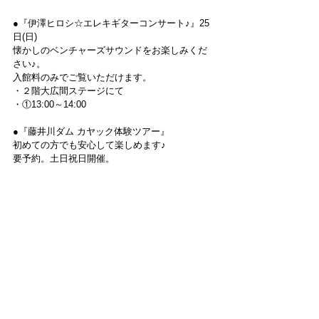
●『伊澤ヒロシ☆エレキギターコンサート♪』25
日(日)
懐かしのベンチャーズサウンドをお楽しみくだ
さい♪。
入館料のみでご覧いただけます。
・２階大広間ステージにて
・①13:00～14:00
●『藤井川ダム カヤック体験ツアー』
初めての方でも安心して楽しめます♪
要予約。土日祝日開催。