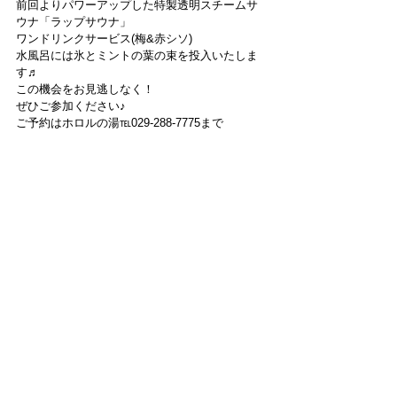
前回よりパワーアップした特製透明スチームサ
ウナ「ラップサウナ」
ワンドリンクサービス(梅&赤シソ)
水風呂には氷とミントの葉の束を投入いたしま
す♬
この機会をお見逃しなく！
ぜひご参加ください♪
ご予約はホロルの湯℡029-288-7775まで