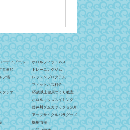
バーディプール
ホロルフィットネス
注意事項
トレーニングジム
ルフ場
レッスンプログラム
2sunレジェンドゆう『熱波
フィットネス料金
ウリュ』開催！
スタジオ
65歳以上健康づくり教室
ホロルキッズスイミング
藤井川ダムカヤック＆SUP
​アップサイクルパラグッズ
院
採用情報
お問い合せ