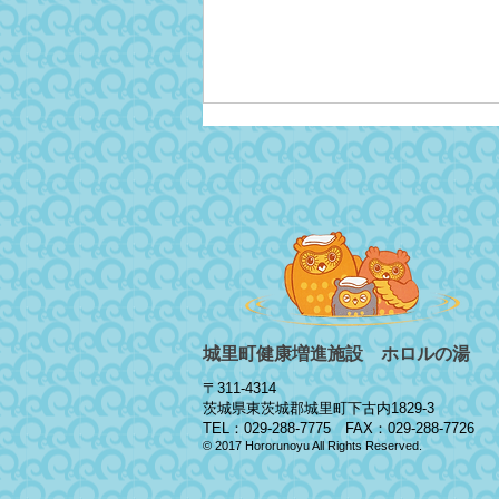
8/9～15『夏休み工作教室』
開催‼
城里町健康増進施設 ホロルの湯
〒311-4314
茨城県東茨城郡城里町下古内1829-3
TEL：029-288-7775 FAX：029-288-7726
© 2017 Hororunoyu All Rights Reserved.