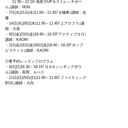
      11:30～12:15｢免疫力UP＆ストレッチポー
ル｣講師：NON
・7日(水)21日(水)11:00～11:45｢太極拳｣講師：佐
藤
・14日(水)28日(水)11:00～11:45｢エアロフラ｣講
師：大高
・9日(金)23日(金)18:40～19:20｢アクティブヨガ｣
講師：KAORI
・2日(金)16日(金)30日(金)18:40～19:20｢ポップ
ピラティス｣講師：KAORI
◎要予約レッスンプログラム
・4日(日)16:30～18:15｢ヨガ＆シンギングボウ
ル｣講師：長岡、ルぺス
・11日(日)25日(日)11:00～11:45｢ファイティング
BOX｣講師：大内