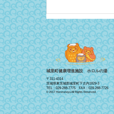
8/9～15『夏休み工作教室』
開催‼
城里町健康増進施設 ホロルの湯
〒311-4314
茨城県東茨城郡城里町下古内1829-3
TEL：029-288-7775 FAX：029-288-7726
© 2017 Hororunoyu All Rights Reserved.