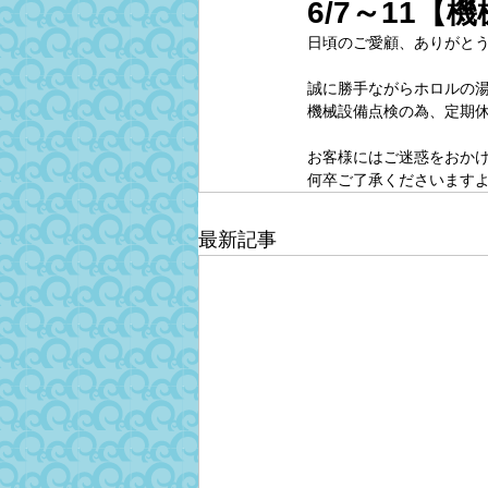
6/7～11
日頃のご愛顧、ありがと
誠に勝手ながらホロルの湯は
機械設備点検の為、定期
お客様にはご迷惑をおか
何卒ご了承くださいます
最新記事