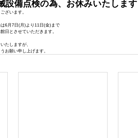
【機械設備点検の為、お休みいたしま
うございます。
6月7日(月)より11日(金)まで
休館日とさせていただきます。
けいたしますが、
ようお願い申し上げます。