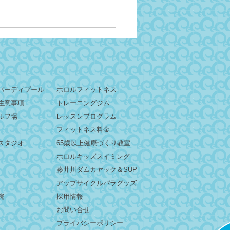
バーディプール
ホロルフィットネス
注意事項
トレーニングジム
ルフ場
レッスンプログラム
2sunレジェンドゆう『熱波
フィットネス料金
ウリュ』開催！
スタジオ
65歳以上健康づくり教室
ホロルキッズスイミング
藤井川ダムカヤック＆SUP
​アップサイクルパラグッズ
院
採用情報
お問い合せ
プライバシーポリシー