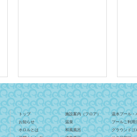
トップ
施設案内（フロア）
温水プール・
お知らせ
温泉
プールご利用
ホロルとは
和風風呂
グラウンドゴ