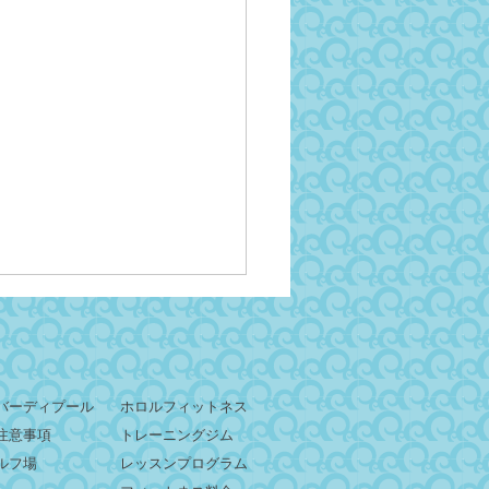
バーディプール
ホロルフィットネス
注意事項
トレーニングジム
ルフ場
レッスンプログラム