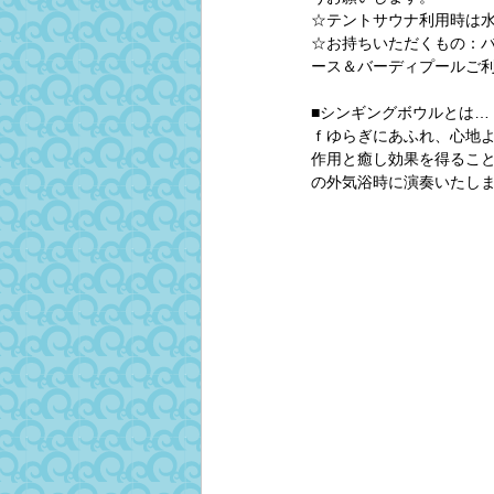
☆テントサウナ利用時は
☆お持ちいただくもの：バ
ース＆バーディプールご利
■シンギングボウルとは…
ｆゆらぎにあふれ、心地よ
作用と癒し効果を得ること
の外気浴時に演奏いたし