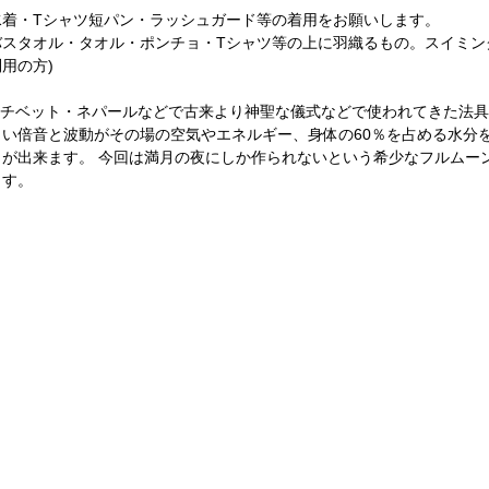
水着・Tシャツ短パン・ラッシュガード等の着用をお願いします。
スタオル・タオル・ポンチョ・Tシャツ等の上に羽織るもの。スイミング
用の方)
 チベット・ネパールなどで古来より神聖な儀式などで使われてきた法具。
い倍音と波動がその場の空気やエネルギー、身体の60％を占める水分
が出来ます。 今回は満月の夜にしか作られないという希少なフルムー
ます。