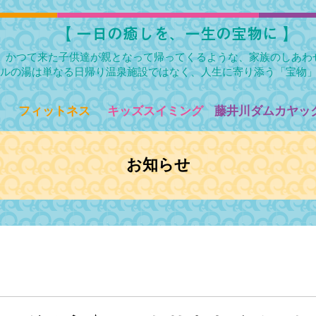
​【 一日の癒しを、一生の宝物に 】
かつて来た子供達が親となって帰ってくるような、家族のしあわ
ルの湯は単なる日帰り温泉施設ではなく、人生に寄り添う「宝物
フィットネス
キッズスイミング
藤井川ダムカヤック
お知らせ