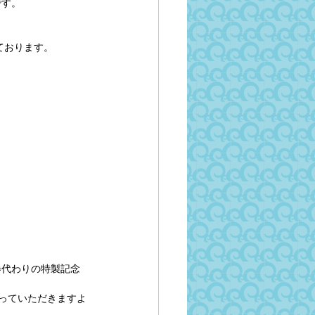
です。
ております。
券代わりの特製記念
っていただきますよ