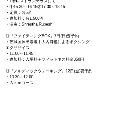
・1階レストランテラスにて
・①15:30～16:15②17:30～18:15
・定員：各5名
・参加料：各1,500円
・演奏：Shrestha Rupesh
◎『ファイティングBOX』7日(日)要予約
・茨城国体出場選手大内舜也によるボクシング
エクササイズ
・11:00～11:45
・参加料：入場料＋フィットネス料金350円
◎『ノルディックウォーキング』12日(金)要予約
・10:30～12:00
・３ｋｍコース