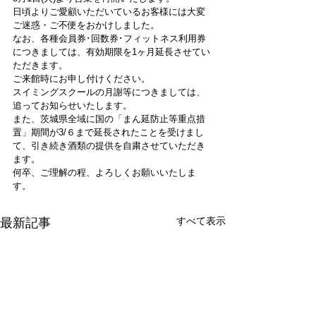
日頃よりご愛顧いただいているお客様には大変
ご迷惑・ご不便をおかけしました。
なお、各種会員券･回数券･フィットネス利用券
につきましては、有効期限を1ヶ月延長させてい
ただきます。
ご来館時にお申し付けください。
スイミングスクールの月謝等につきましては、
追ってお知らせいたします。
また、茨城県全域に国の「まん延防止等重点措
置」期間が3/６まで延長されたことを受けまし
て、引き続き酒類の提供を自粛させていただき
ます。
何卒、ご理解の程、よろしくお願いいたしま
す。
すべて表示
最新記事