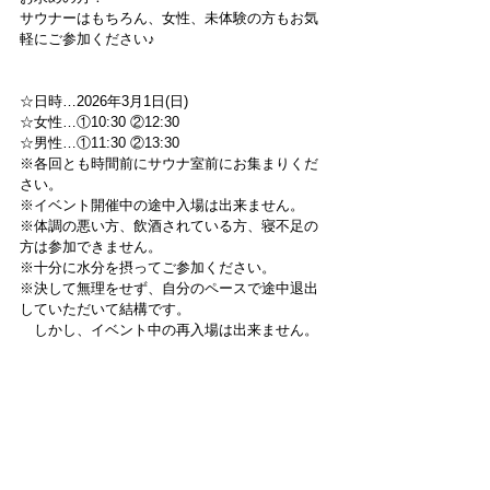
サウナーはもちろん、女性、未体験の方もお気
軽にご参加ください♪
☆日時…2026年3月1日(日)
☆女性…①10:30 ②12:30
☆男性…①11:30 ②13:30
※各回とも時間前にサウナ室前にお集まりくだ
さい。
※イベント開催中の途中入場は出来ません。
※体調の悪い方、飲酒されている方、寝不足の
方は参加できません。
※十分に水分を摂ってご参加ください。
※決して無理をせず、自分のペースで途中退出
していただいて結構です。
　しかし、イベント中の再入場は出来ません。