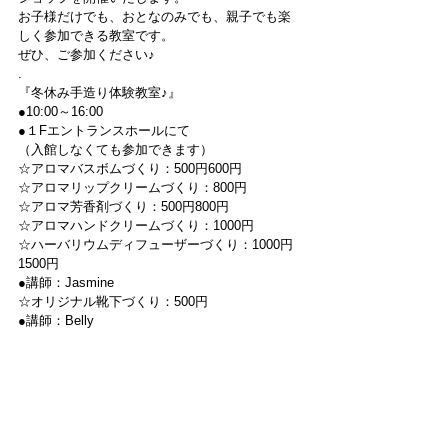
お子様だけでも、おとなのみでも、親子でも楽
しく参加できる教室です。
ぜひ、ご参加ください♪
.
『冬休み手造り体験教室♪』
●10:00～16:00
●１Fエントランスホールにて
（入館しなくても参加できます）
☆アロマバスボムづくり：500円600円
☆アロマリップクリームづくり：800円
☆アロマ芳香剤づくり：500円800円
☆アロマハンドクリームづくり：1000円
☆ハーバリウムディフューザーづくり：1000円
1500円
●講師：Jasmine
☆オリジナル靴下づくり：500円
●講師：Belly