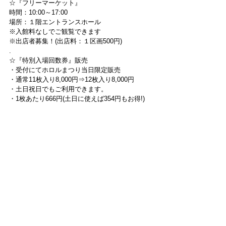
☆『フリーマーケット』
時間：10:00～17:00
場所：１階エントランスホール
※入館料なしでご観覧できます
※出店者募集！(出店料：１区画500円)
.
☆『特別入場回数券』販売
・受付にてホロルまつり当日限定販売
・通常11枚入り8,000円⇒12枚入り8,000円
・土日祝日でもご利用できます。
・1枚あたり666円(土日に使えば354円もお得!)