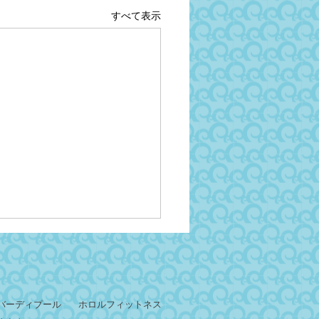
すべて表示
バーディプール
ホロルフィットネス