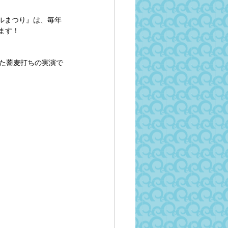
ロルまつり』は、毎年
ます！
った蕎麦打ちの実演で