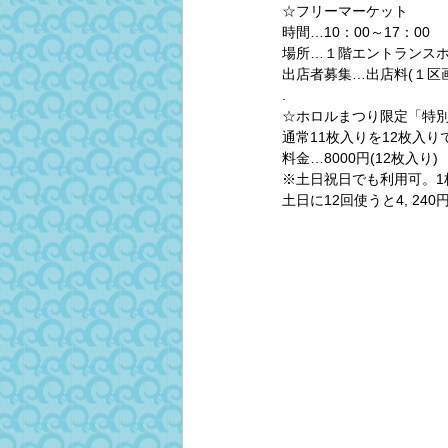
☆フリーマーケット
時間…10：00～17：00
場所…１階エントランス
出店者募集…出店料(１区画
.
☆ホロルまつり限定「特
通常11枚入りを12枚入り
料金…8000円(12枚入り)
※土日祝日でも利用可。1
土日に12回使うと4, 240