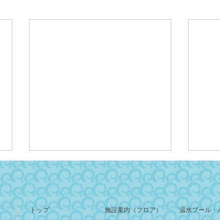
トップ
施設案内（フロア）
温水プール・