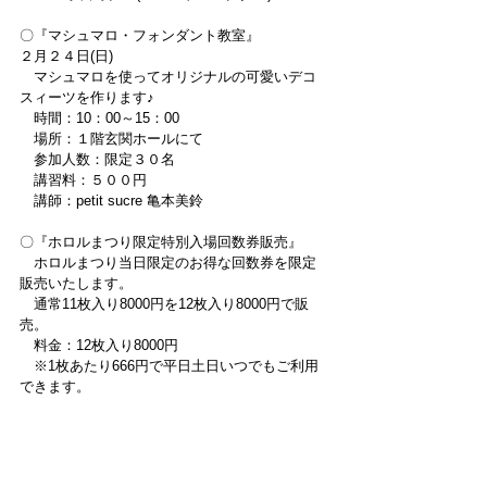
〇『マシュマロ・フォンダント教室』
２月２４日(日)
　マシュマロを使ってオリジナルの可愛いデコ
スィーツを作ります♪
　時間：10：00～15：00
　場所：１階玄関ホールにて
　参加人数：限定３０名
　講習料：５００円
　講師：petit sucre 亀本美鈴
〇『ホロルまつり限定特別入場回数券販売』
　ホロルまつり当日限定のお得な回数券を限定
販売いたします。
　通常11枚入り8000円を12枚入り8000円で販
売。
　料金：12枚入り8000円
　※1枚あたり666円で平日土日いつでもご利用
できます。