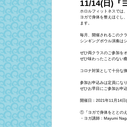
11/14(
ホロルフィットネスでは、
ヨガで身体を整えほぐし、
ます。
毎月、開催されるこのクラス
シンギングボウル演奏は
ぜひ両クラスのご参加を
ぜひ味わったことのない
コロナ対策として十分な換
参加お申込みは定員にな
ぜひお早目にご参加お申
開催日：2021年11月14日(
①『ヨガで身体をととのえる4
・ヨガ講師：Mayumi Naga