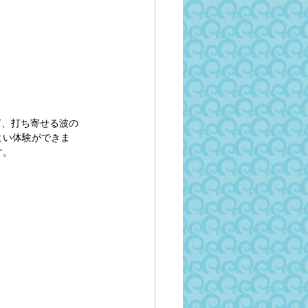
ぎ、打ち寄せる波の
よい体験ができま
す。