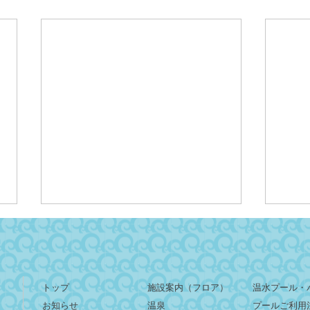
トップ
施設案内（フロア）
温水プール・
お知らせ
温泉
プールご利用