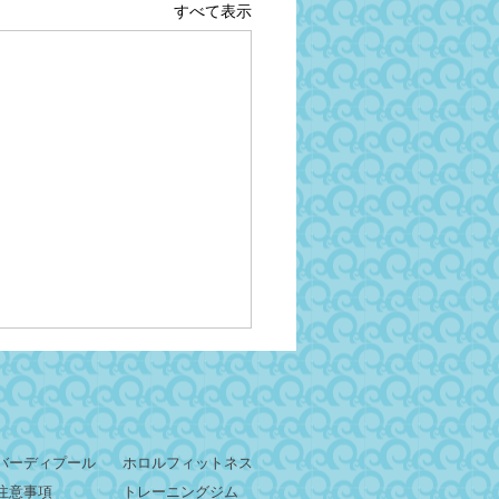
すべて表示
バーディプール
ホロルフィットネス
注意事項
トレーニングジム