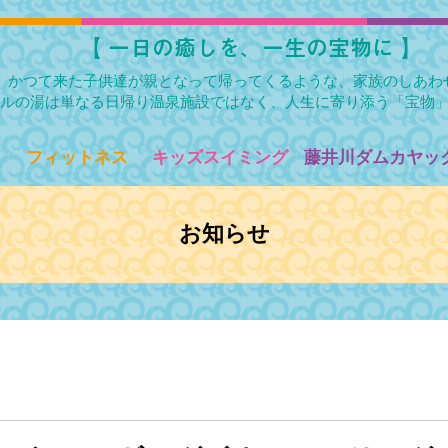
​【 一日の癒しを、一生の宝物に 】
かつて来た子供達が親となって帰ってくるような、家族のしあわ
ルの湯は単なる日帰り温泉施設ではなく、人生に寄り添う「宝物
フィットネス
キッズスイミング
藤井川ダムカヤック
お知らせ