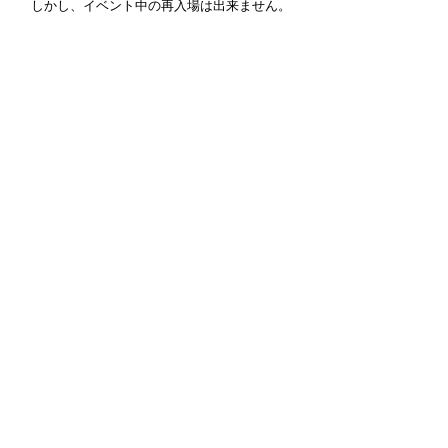
　しかし、イベント中の再入場は出来ません。