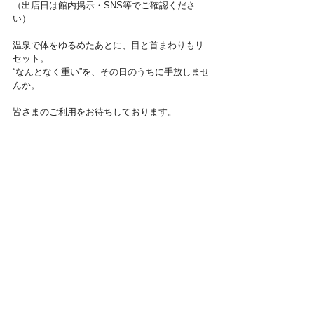
（出店日は館内掲示・SNS等でご確認くださ
い）
温泉で体をゆるめたあとに、目と首まわりもリ
セット。
“なんとなく重い”を、その日のうちに手放しませ
んか。
皆さまのご利用をお待ちしております。