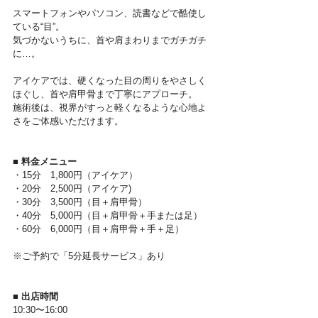
スマートフォンやパソコン、読書などで酷使し
ている“目”。
気づかないうちに、首や肩まわりまでガチガチ
に…。
アイケアでは、硬くなった目の周りをやさしく
ほぐし、首や肩甲骨まで丁寧にアプローチ。
施術後は、視界がすっと軽くなるような心地よ
さをご体感いただけます。
■ 料金メニュー
・15分　1,800円（アイケア）
・20分　2,500円（アイケア)
・30分　3,500円（目＋肩甲骨）
・40分　5,000円（目＋肩甲骨＋手または足）
・60分　6,000円（目＋肩甲骨＋手＋足）
※ご予約で「5分延長サービス」あり
■ 出店時間
10:30〜16:00