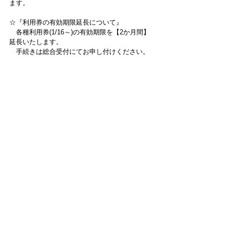
ます。
☆『利用券の有効期限延長について』
　各種利用券(1/16～)の有効期限を【2か月間】
延長いたします。
　手続きは総合受付にてお申し付けください。