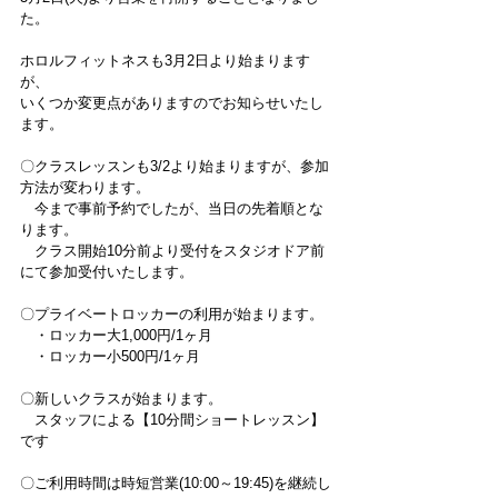
た。
ホロルフィットネスも3月2日より始まります
が、
いくつか変更点がありますのでお知らせいたし
ます。
〇クラスレッスンも3/2より始まりますが、参加
方法が変わります。
　今まで事前予約でしたが、当日の先着順とな
ります。
　クラス開始10分前より受付をスタジオドア前
にて参加受付いたします。
〇プライベートロッカーの利用が始まります。
　・ロッカー大1,000円/1ヶ月
　・ロッカー小500円/1ヶ月
〇新しいクラスが始まります。
　スタッフによる【10分間ショートレッスン】
です
〇ご利用時間は時短営業(10:00～19:45)を継続し